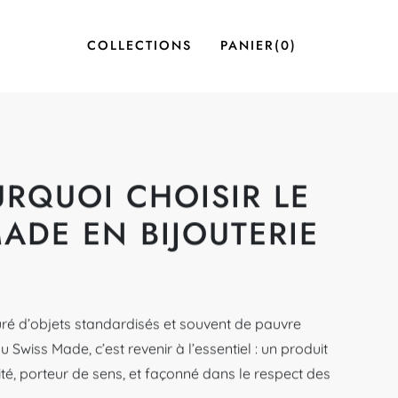
COLLECTIONS
PANIER
(
0
)
URQUOI CHOISIR LE
ADE EN BIJOUTERIE
é d’objets standardisés et souvent de pauvre
ou Swiss Made, c’est revenir à l’essentiel : un produit
té, porteur de sens, et façonné dans le respect des