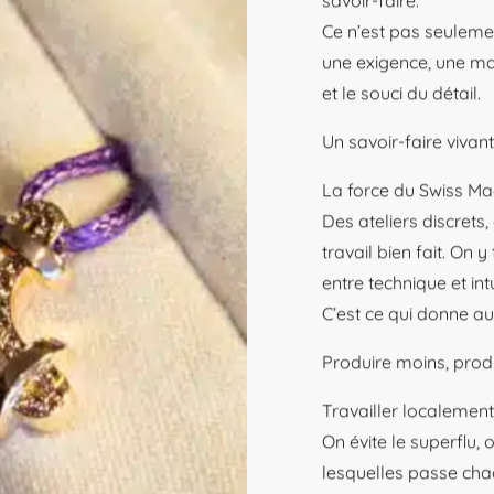
savoir-faire.
Ce n’est pas seuleme
une exigence, une man
et le souci du détail.
Un savoir-faire vivant
La force du Swiss Ma
Des ateliers discrets
travail bien fait. On y
entre technique et intu
C’est ce qui donne au
Produire moins, prod
Travailler localement
On évite le superflu, 
lesquelles passe ch