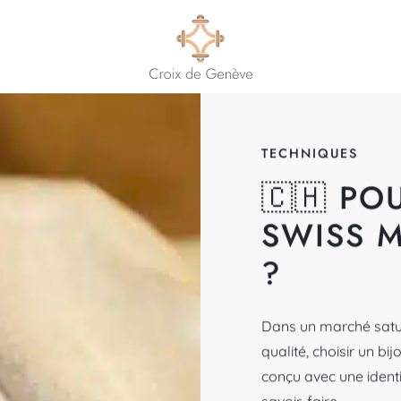
TECHNIQUES
🇨🇭 PO
SWISS M
?
Dans un marché satur
qualité, choisir un bij
conçu avec une identi