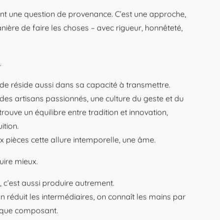
nt une question de provenance. C’est une approche,
ière de faire les choses – avec rigueur, honnêteté,
.
de réside aussi dans sa capacité à transmettre.
, des artisans passionnés, une culture du geste et du
 trouve un équilibre entre tradition et innovation,
ition.
x pièces cette allure intemporelle, une âme.
uire mieux.
, c’est aussi produire autrement.
on réduit les intermédiaires, on connaît les mains par
aque composant.