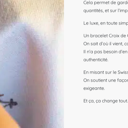
Cela permet de garder
quantités, et sur l’imp
Le luxe, en toute simpl
Un bracelet Croix de 
On sait d’où il vient, 
Il n’a pas besoin d’en 
authenticité.
En misant sur le Swis
On soutient une façon
exigeante.
Et ça, ça change tout.