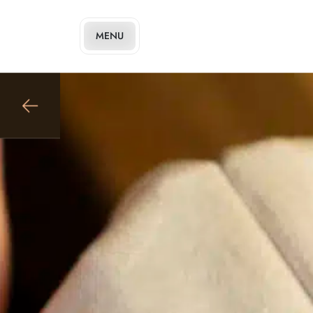
MENU
U BLOG